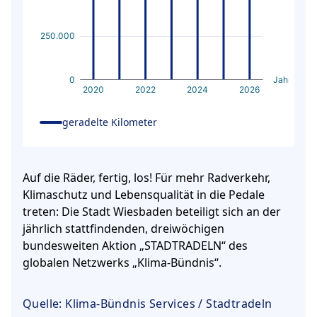
250.000
0
Jahr
2020
2022
2024
2026
geradelte Kilometer
Auf die Räder, fertig, los! Für mehr Radverkehr,
Klimaschutz und Lebensqualität in die Pedale
treten: Die Stadt Wiesbaden beteiligt sich an der
jährlich stattfindenden, dreiwöchigen
bundesweiten Aktion „STADTRADELN“ des
globalen Netzwerks „Klima-Bündnis“.
Quelle:
Klima-Bündnis Services / Stadtradeln