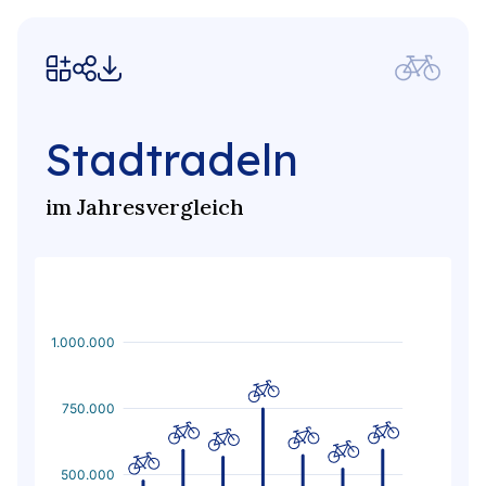
Stadtradeln
im Jahresvergleich
1.000.000
750.000
500.000